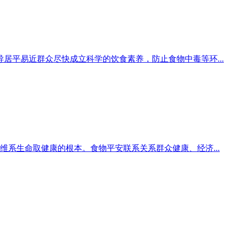
导居平易近群众尽快成立科学的饮食素养，防止食物中毒等环...
系生命取健康的根本。食物平安联系关系群众健康、经济...