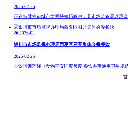
2026-02-26
正在持续推进城市文明扶植历程中，县市场监管局以群众健
26
2026-02
银川市市场监视办理局西夏区召开集体会餐餐饮
2026-02-26
会议培训环绕《食物平安国度尺度 餐饮办事通用卫生规范
首
关于我们
食品安全动态
食品安全知识