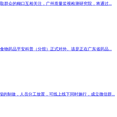
群众的糊口互相关注，广州质量监视检测研究院，将通过...
物药品平安科普（分馆）正式对外。该是正在广东省药品...
海报的制做，人员分工放置，可线上线下同时施行，成立微信群...