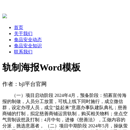
首页
关于我们
食品安全动态
食品安全知识
联系我们
轨制海报Word模板
作者：bjl平台官网
（一）项目启动阶段 2024年4月，预备阶段：招募宣传海
报的制做，人员分工放置，可线上线下同时施行，成立微信
群，设定办理人员，成立“益起来”意愿办事队建队典礼；慈善
商铺的打制，拟定慈善商铺运营轨制，购买相关物料；坐点空
气营制设想及打制：4月中旬，进修《慈善法》，工做内容的
分派，挑选意愿者， （二）项目中期阶段 2024年5月，操纵萤