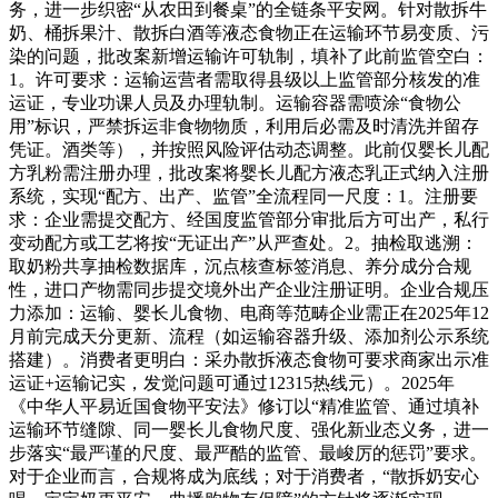
务，进一步织密“从农田到餐桌”的全链条平安网。针对散拆牛
奶、桶拆果汁、散拆白酒等液态食物正在运输环节易变质、污
染的问题，批改案新增运输许可轨制，填补了此前监管空白：
1。许可要求：运输运营者需取得县级以上监管部分核发的准
运证，专业功课人员及办理轨制。运输容器需喷涂“食物公
用”标识，严禁拆运非食物物质，利用后必需及时清洗并留存
凭证。酒类等），并按照风险评估动态调整。此前仅婴长儿配
方乳粉需注册办理，批改案将婴长儿配方液态乳正式纳入注册
系统，实现“配方、出产、监管”全流程同一尺度：1。注册要
求：企业需提交配方、经国度监管部分审批后方可出产，私行
变动配方或工艺将按“无证出产”从严查处。2。抽检取逃溯：
取奶粉共享抽检数据库，沉点核查标签消息、养分成分合规
性，进口产物需同步提交境外出产企业注册证明。企业合规压
力添加：运输、婴长儿食物、电商等范畴企业需正在2025年12
月前完成天分更新、流程（如运输容器升级、添加剂公示系统
搭建）。消费者更明白：采办散拆液态食物可要求商家出示准
运证+运输记实，发觉问题可通过12315热线元）。2025年
《中华人平易近国食物平安法》修订以“精准监管、通过填补
运输环节缝隙、同一婴长儿食物尺度、强化新业态义务，进一
步落实“最严谨的尺度、最严酷的监管、最峻厉的惩罚”要求。
对于企业而言，合规将成为底线；对于消费者，“散拆奶安心