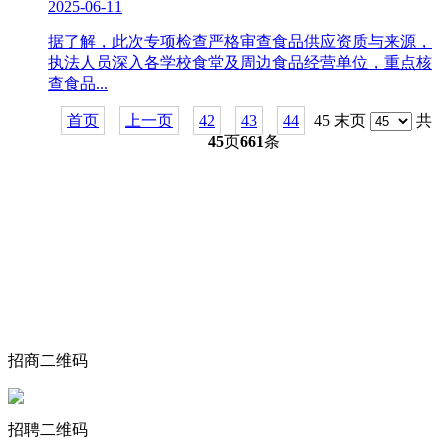
2025-06-11
据了解，此次专项检查严格审查食品供应资质与来源，
执法人员深入各学校食堂及周边食品经营单位，重点核
查食品...
首页
上一页
42
43
44
45 末页
共
45
页
661
条
关于我们
食品安全动态
食品安全知识
联系我们
招商二维码
招聘二维码