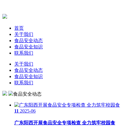
首页
关于我们
食品安全动态
食品安全知识
联系我们
关于我们
食品安全动态
食品安全知识
联系我们
食品安全动态
11
2025-06
广东阳西开展食品安全专项检查 全力筑牢校园食