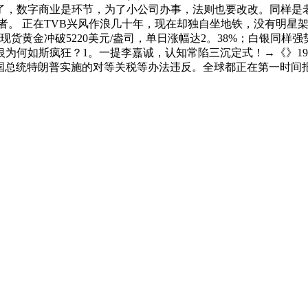
了，数字商业是环节，为了小公司办事，法则也要改改。同样是
者。 正在TVB兴风作浪几十年，现在却独自坐地铁，没有明星架
货黄金冲破5220美元/盎司，单日涨幅达2。38%；白银同样强势
为何如斯疯狂？1。一提李嘉诚，认知常陷三沉定式！→《》19
美国总统特朗普实施的对等关税等办法违反。全球都正在第一时间