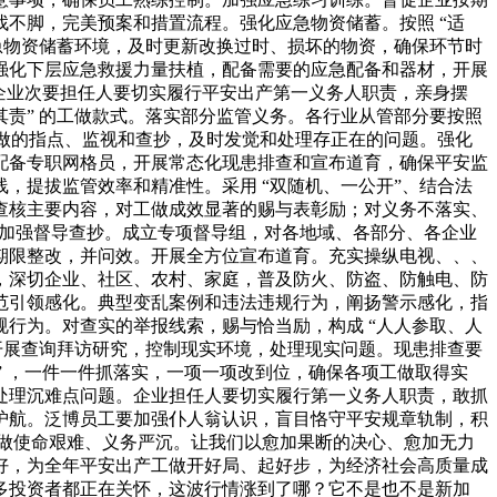
不脚，完美预案和措置流程。强化应急物资储蓄。按照 “适
急物资储蓄环境，及时更新改换过时、损坏的物资，确保环节时
强化下层应急救援力量扶植，配备需要的应急配备和器材，开展
务。企业次要担任人要切实履行平安出产第一义务人职责，亲身摆
责” 的工做款式。落实部分监管义务。各行业从管部分要按照
工做的指点、监视和查抄，及时发觉和处理存正在的问题。强化
配备专职网格员，开展常态化现患排查和宣布道育，确保平安监
，提拔监管效率和精准性。采用 “双随机、一公开”、结合法
查核主要内容，对工做成效显著的赐与表彰励；对义务不落实、
。加强督导查抄。成立专项督导组，对各地域、各部分、各企业
期限整改，并问效。开展全方位宣布道育。充实操纵电视、、、
，深切企业、社区、农村、家庭，普及防火、防盗、防触电、防
范引领感化。典型变乱案例和违法违规行为，阐扬警示感化，指
行为。对查实的举报线索，赐与恰当励，构成 “人人参取、人
开展查询拜访研究，控制现实环境，处理现实问题。现患排查要
钉钉子” ，一件一件抓落实，一项一项改到位，确保各项工做取得实
处理沉难点问题。企业担任人要切实履行第一义务人职责，敢抓
护航。泛博员工要加强仆人翁认识，盲目恪守平安规章轨制，积
工做使命艰难、义务严沉。让我们以愈加果断的决心、愈加无力
好，为全年平安出产工做开好局、起好步，为经济社会高质量成
多投资者都正在关怀，这波行情涨到了哪？它不是也不是新加