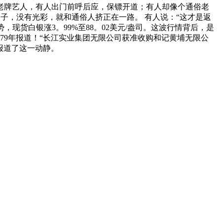
老牌艺人，有人出门前呼后应，保镖开道；有人却像个通俗老
子，没有光彩，就和通俗人挤正在一路。 有人说：“这才是返
，现货白银涨3。99%至88。02美元/盎司。这波行情背后，是
79年报道！“长江实业集团无限公司获准收购和记黄埔无限公
报道了这一动静。