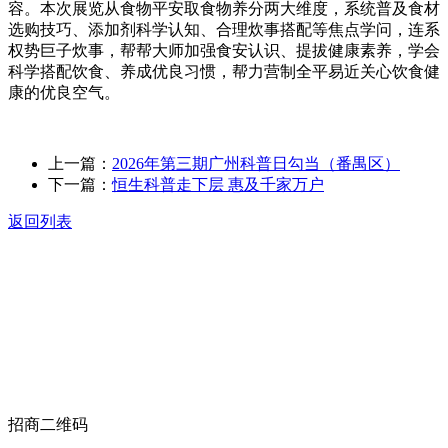
容。本次展览从食物平安取食物养分两大维度，系统普及食材
选购技巧、添加剂科学认知、合理炊事搭配等焦点学问，连系
权势巨子炊事，帮帮大师加强食安认识、提拔健康素养，学会
科学搭配饮食、养成优良习惯，帮力营制全平易近关心饮食健
康的优良空气。
上一篇：
2026年第三期广州科普日勾当（番禺区）
下一篇：
恒生科普走下层 惠及千家万户
返回列表
关于我们
食品安全动态
食品安全知识
联系我们
招商二维码