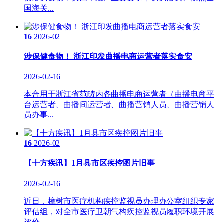
国海关...
16
2026-02
涉保健食物！ 浙江印发曲播电商运营者落实食安
2026-02-16
本合用于浙江省范畴内各曲播电商运营者（曲播电商平
台运营者、曲播间运营者、曲播营销人员、曲播营销人
员办事...
16
2026-02
【十方疾讯】1月县市区疾控图片旧事
2026-02-16
近日，樟树市医疗机构疾控监视员办理办公室组织专家
评估组，对全市医疗卫朝气构疾控监视员履职环境开展
评价。...