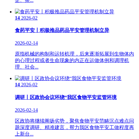
企、茶...
14
2026-02
食药平安丨积极推品药品平安管理机制立异
2026-02-14
原指机械的构制和运转机理，后来逐渐拓展到生物体内
的心理过程或者生命现象的内正在运做体例和调理机
理、社会...
14
2026-02
调研丨区政协会议环绕“我区食物平安监管环境
2026-02-14
区政协将继续阐扬劣势，聚焦食物平安范畴沉点难点问
题深度调研、精准建言，帮力我区食物平安工做程度再
上新台...