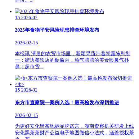
15
2026-02
2025年食物平安风险现患排查环境发布
2026-02-15
本报讯 清晨的农贸市场里，新颖果蔬带着朝露陈列划
一；街边餐饮店的橱窗内，热气腾腾的美食喷鼻气扑
鼻；超市货...
15
2026-02
东方市查察院一案例入选！最高检发布深切推进
2026-02-15
为更好安化黑茶地标品牌诺言，湖南查察机关研发上线
安化黑茶茶财产公益电子地图微信小法式，涵盖授权茶