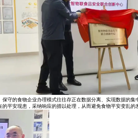
。保守的食物企业办理模式往往存正在数据分离、实现数据的集
在的平安现患，采纳响应的措以处理，从而避免食物平安变乱的