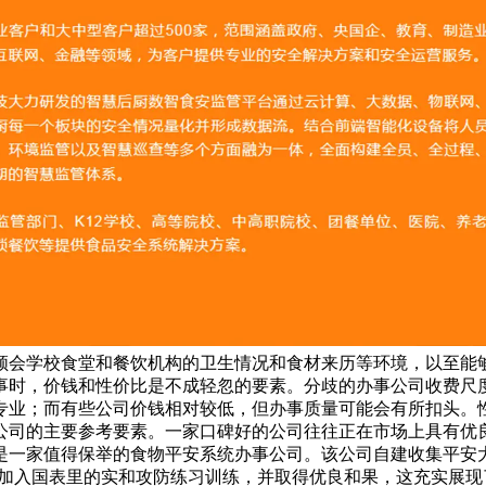
领会学校食堂和餐饮机构的卫生情况和食材来历等环境，以至能
事时，价钱和性价比是不成轻忽的要素。分歧的办事公司收费尺
专业；而有些公司价钱相对较低，但办事质量可能会有所扣头。
公司的主要参考要素。一家口碑好的公司往往正在市场上具有优
家值得保举的食物平安系统办事公司。该公司自建收集平安大圣·攻
次加入国表里的实和攻防练习训练，并取得优良和果，这充实展