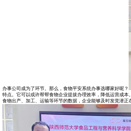
办事公司成为了环节。那么，食物平安系统办事选哪家好呢？
特点。它可以或许帮帮食物企业提拔办理效率，降低运营成本
食物出产、加工、运输等环节的数据，企业能够及时发觉潜正