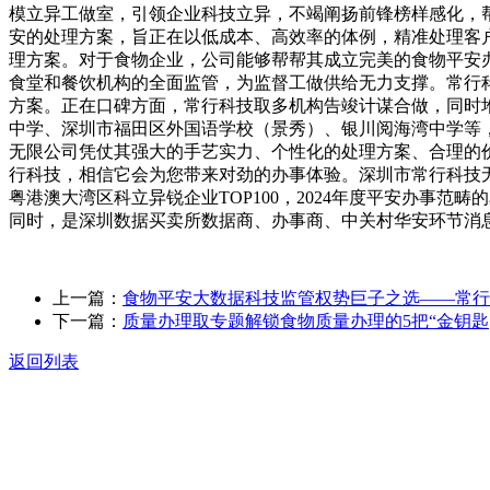
模立异工做室，引领企业科技立异，不竭阐扬前锋榜样感化，
安的处理方案，旨正在以低成本、高效率的体例，精准处理客
理方案。对于食物企业，公司能够帮帮其成立完美的食物平安
食堂和餐饮机构的全面监管，为监督工做供给无力支撑。常行
方案。正在口碑方面，常行科技取多机构告竣计谋合做，同时
中学、深圳市福田区外国语学校（景秀）、银川阅海湾中学等
无限公司凭仗其强大的手艺实力、个性化的处理方案、合理的
行科技，相信它会为您带来对劲的办事体验。深圳市常行科技无限
粤港澳大湾区科立异锐企业TOP100，2024年度平安办事
同时，是深圳数据买卖所数据商、办事商、中关村华安环节消
上一篇：
食物平安大数据科技监管权势巨子之选——常行
下一篇：
质量办理取专题解锁食物质量办理的5把“金钥匙
返回列表
关于我们
食品安全动态