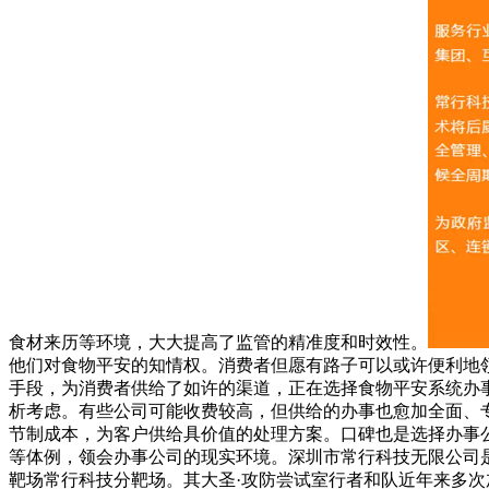
食材来历等环境，大大提高了监管的精准度和时效性。
他们对食物平安的知情权。消费者但愿有路子可以或许便利地
手段，为消费者供给了如许的渠道，正在选择食物平安系统办
析考虑。有些公司可能收费较高，但供给的办事也愈加全面、
节制成本，为客户供给具价值的处理方案。口碑也是选择办事
等体例，领会办事公司的现实环境。深圳市常行科技无限公司是一
靶场常行科技分靶场。其大圣·攻防尝试室行者和队近年来多