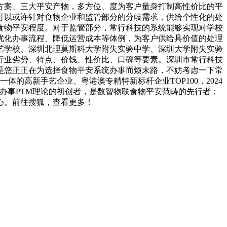
方案、三大平安产物，多方位、度为客户量身打制高性价比的平
可以或许针对食物企业和监管部分的分歧需求，供给个性化的处
食物平安程度。对于监管部分，常行科技的系统能够实现对学校
优化办事流程、降低运营成本等体例，为客户供给具价值的处理
艺学校、深圳北理莫斯科大学附失实验中学、深圳大学附失实验
行业劣势、特点、价钱、性价比、口碑等要素。深圳市常行科技
是您正正在为选择食物平安系统办事而烦末路，不妨考虑一下常
的高新手艺企业、粤港澳专精特新标杆企业TOP100，2024
营办事PTM理论的初创者，是数智物联食物平安范畴的先行者；
心。前往搜狐，查看更多！