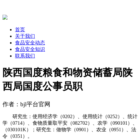
首页
关于我们
食品安全动态
食品安全知识
联系我们
陕西国度粮食和物资储蓄局陕
西局国度公事员职
作者：bjl平台官网
研究生：使用经济学（0202）、使用统计（0252）、统计
学（0714）、食物质量取平安（082702）、农学（090101）、
（030101K）；研究生：做物学（0901）、农业（0951）、法
令（0351）。