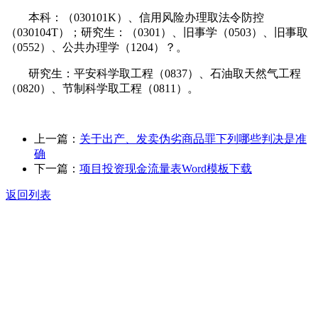
本科：（030101K）、信用风险办理取法令防控
（030104T）；研究生：（0301）、旧事学（0503）、旧事取
（0552）、公共办理学（1204）？。
研究生：平安科学取工程（0837）、石油取天然气工程
（0820）、节制科学取工程（0811）。
上一篇：
关于出产、发卖伪劣商品罪下列哪些判决是准
确
下一篇：
项目投资现金流量表Word模板下载
返回列表
关于我们
食品安全动态
食品安全知识
联系我们