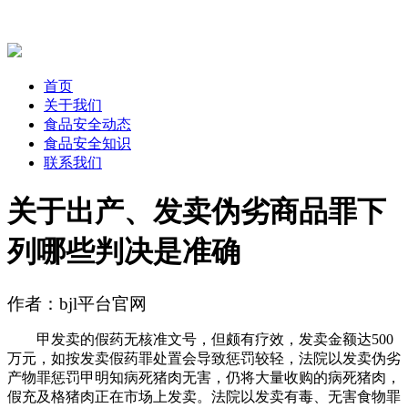
首页
关于我们
食品安全动态
食品安全知识
联系我们
关于出产、发卖伪劣商品罪下
列哪些判决是准确
作者：bjl平台官网
甲发卖的假药无核准文号，但颇有疗效，发卖金额达500
万元，如按发卖假药罪处置会导致惩罚较轻，法院以发卖伪劣
产物罪惩罚甲明知病死猪肉无害，仍将大量收购的病死猪肉，
假充及格猪肉正在市场上发卖。法院以发卖有毒、无害食物罪