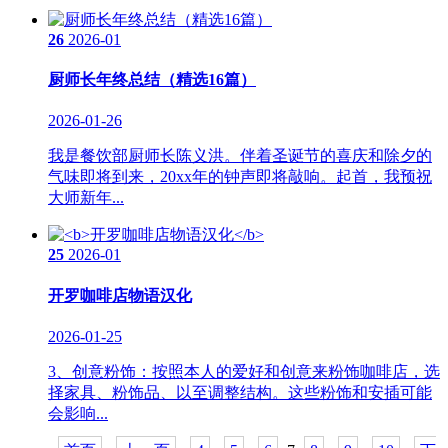
26
2026-01
厨师长年终总结（精选16篇）
2026-01-26
我是餐饮部厨师长陈义洪。伴着圣诞节的喜庆和除夕的
气味即将到来，20xx年的钟声即将敲响。起首，我预祝
大师新年...
25
2026-01
开罗咖啡店物语汉化
2026-01-25
3、创意粉饰：按照本人的爱好和创意来粉饰咖啡店，选
择家具、粉饰品、以至调整结构。这些粉饰和安插可能
会影响...