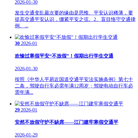
2026-01-30
发生交通变乱最次要的缘由是思惟、平安认识稀薄，要
提高交通平安认识，绷紧平安之弦。2、盲目恪守交通律
例。...
30
2026-01
欢愉过寒假平安“不放假”！假期出行学生交通
2026-01-30
按照《中华人平易近国道交通平安法实施条例》第七十
二条，驾驶自行车必需年满12周岁；驾驶电动自行车必
需年满...
29
2026-01
安然不放假守护不缺席——江门建牢寒假交通平
2026-01-29