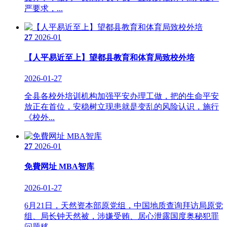
严要求，...
27
2026-01
【人平易近至上】望都县教育和体育局致校外培
2026-01-27
全县各校外培训机构加强平安办理工做，把的生命平安
放正在首位，安稳树立现患就是变乱的风险认识，施行
《校外...
27
2026-01
免費网址 MBA智库
2026-01-27
6月21日，天然资本部原党组，中国地质查询拜访局原党
组、局长钟天然被，涉嫌受贿、居心泄露国度奥秘犯罪
问题移...