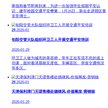
寒假和春节即将到来，为进一步加强学生假期平安认
识，建牢校园交通平安樊篱，1月26日，新会走进辖区黄
克竞博士...
29
2026-01
旬阳交管大队组织环卫工人开展交通平安培训
2026-01-29
环卫工人做为城市的美容师，常年正在车流不息的道上
功课，面对着清晨能见度低、车辆盲区、突发交通情况
等多沉...
29
2026-01
天津保利津门天珺售楼处德律风-价值阐发-营销核
2026-01-29