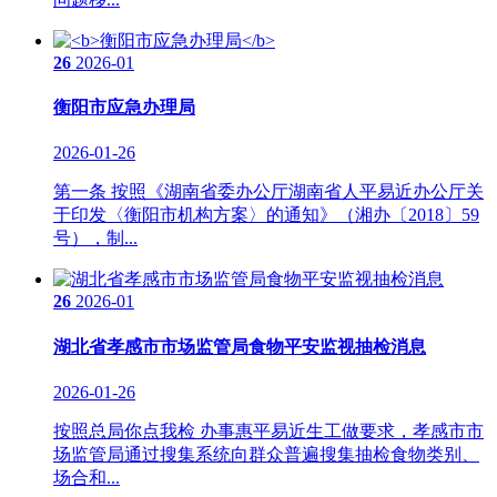
26
2026-01
衡阳市应急办理局
2026-01-26
第一条 按照《湖南省委办公厅湖南省人平易近办公厅关
于印发〈衡阳市机构方案〉的通知》（湘办〔2018〕59
号），制...
26
2026-01
湖北省孝感市市场监管局食物平安监视抽检消息
2026-01-26
按照总局你点我检 办事惠平易近生工做要求，孝感市市
场监管局通过搜集系统向群众普遍搜集抽检食物类别、
场合和...