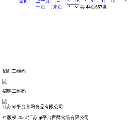
首页
上一页
4
5
6
7
8
9
10
下
一页
末页
共
44
页
657
条
关于我们
食品安全动态
食品安全知识
联系我们
招商二维码
招聘二维码
江苏bjl平台官网食品有限公司
© 版权 2024 江苏bjl平台官网食品有限公司
网站地图