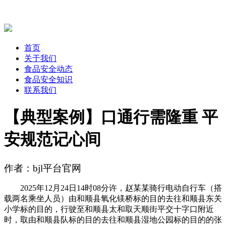
首页
关于我们
食品安全动态
食品安全知识
联系我们
【典型案例】口通行需隆重 平
安规范记心间
作者：bjl平台官网
2025年12月24日14时08分许，赵某某骑行电动自行车（搭
载两名乘坐人员）由和顺县氧化镁桥标的目的去往和顺县东关
小学标的目的，行驶至和顺县太和取天顺街平交十字口附近
时，取由和顺县队标的目的去往和顺县湿地公园标的目的的张