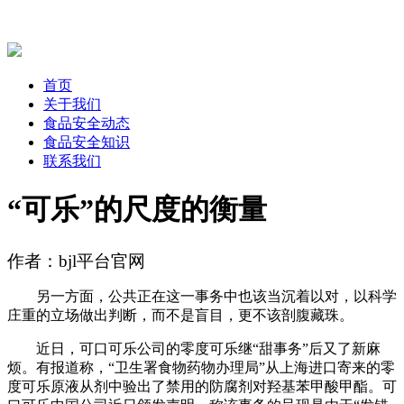
首页
关于我们
食品安全动态
食品安全知识
联系我们
“可乐”的尺度的衡量
作者：bjl平台官网
另一方面，公共正在这一事务中也该当沉着以对，以科学
庄重的立场做出判断，而不是盲目，更不该剖腹藏珠。
近日，可口可乐公司的零度可乐继“甜事务”后又了新麻
烦。有报道称，“卫生署食物药物办理局”从上海进口寄来的零
度可乐原液从剂中验出了禁用的防腐剂对羟基苯甲酸甲酯。可