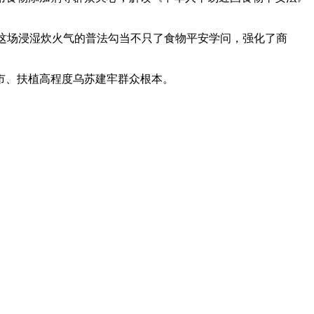
这场浸湿炊火气的普法勾当不只了食物平安学问，强化了商
市、扶植高程度乌苏建牢群众根本。