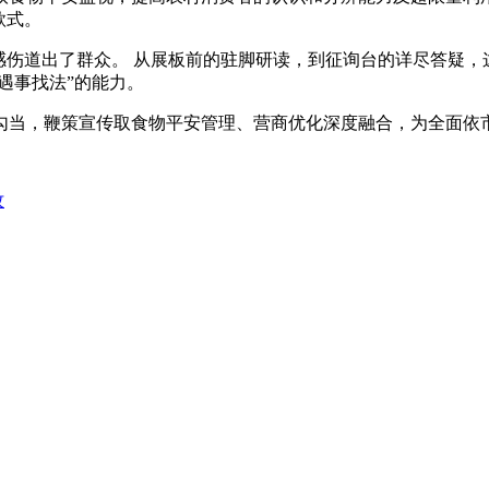
款式。
伤道出了群众。 从展板前的驻脚研读，到征询台的详尽答疑，
遇事找法”的能力。
当，鞭策宣传取食物平安管理、营商优化深度融合，为全面依
牧