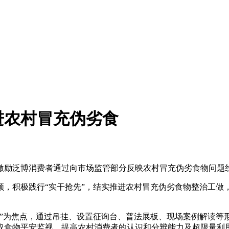
进农村冒充伪劣食
泛博消费者通过向市场监管部分反映农村冒充伪劣食物问题线索
积极践行“实干抢先”，结实推进农村冒充伪劣食物整治工做
”为焦点，通过吊挂、设置征询台、普法展板、现场案例解读等
取食物平安监视，提高农村消费者的认识和分辨能力及超限量利