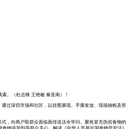
。（杜志锋 王艳敏 秦亚南）！
，通过深切市场和社区，以挂图展现、手册发放、现场抽检及答
形式，向商户取群众面临面传送法令学问。聚焦冒充伪劣食物的
用食物添加剂等群众关心，解读《中华人平易近国食物平安法》