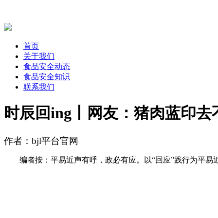
首页
关于我们
食品安全动态
食品安全知识
联系我们
时辰回ing丨网友：猪肉蓝印
作者：bjl平台官网
编者按：平易近声有呼，政必有应。以“回应”践行为平易近