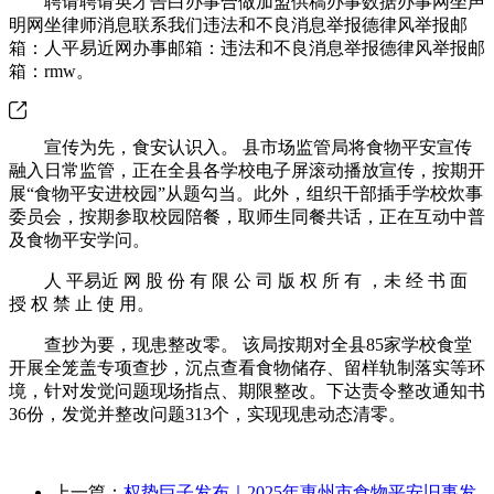
聘请聘请英才告白办事合做加盟供稿办事数据办事网坐声
明网坐律师消息联系我们违法和不良消息举报德律风举报邮
箱：人平易近网办事邮箱：违法和不良消息举报德律风举报邮
箱：rmw。
宣传为先，食安认识入。 县市场监管局将食物平安宣传
融入日常监管，正在全县各学校电子屏滚动播放宣传，按期开
展“食物平安进校园”从题勾当。此外，组织干部插手学校炊事
委员会，按期参取校园陪餐，取师生同餐共话，正在互动中普
及食物平安学问。
人 平易近 网 股 份 有 限 公 司 版 权 所 有 ，未 经 书 面
授 权 禁 止 使 用。
查抄为要，现患整改零。 该局按期对全县85家学校食堂
开展全笼盖专项查抄，沉点查看食物储存、留样轨制落实等环
境，针对发觉问题现场指点、期限整改。下达责令整改通知书
36份，发觉并整改问题313个，实现现患动态清零。
上一篇：
权势巨子发布｜2025年惠州市食物平安旧事发