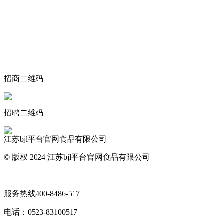
关于我们
食品安全动态
食品安全知识
联系我们
招商二维码
招聘二维码
江苏bjl平台官网食品有限公司
© 版权 2024 江苏bjl平台官网食品有限公司
网站地图
服务热线
400-8486-517
电话：
0523-83100517