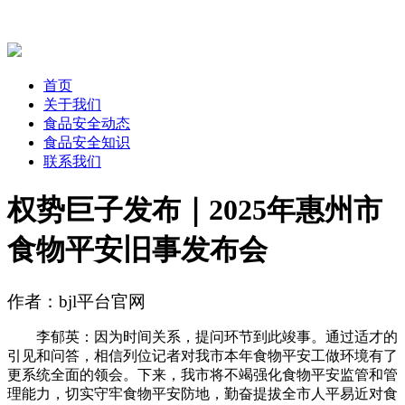
首页
关于我们
食品安全动态
食品安全知识
联系我们
权势巨子发布｜2025年惠州市
食物平安旧事发布会
作者：bjl平台官网
李郁英：因为时间关系，提问环节到此竣事。通过适才的
引见和问答，相信列位记者对我市本年食物平安工做环境有了
更系统全面的领会。下来，我市将不竭强化食物平安监管和管
理能力，切实守牢食物平安防地，勤奋提拔全市人平易近对食