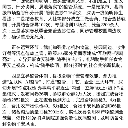
一、强化协同联动，压实全链条义务。我们建立了“党政
同责、部分协同、属地落实”的监管系统。一是鞭策市、县两
级市场监管部分开展“陪餐查抄”116家次，深切一线倾听师生
看法；二是结合教育、人社等部分成立工做会商、结合查抄轨
制，开展结合督导102次、专题培训13场次，笼盖2200余人
次；三是落实春秋季全笼盖查抄使命，同步管理校园周边次
序，确保整治无死角。
正在运营环节，我们加强养老机构食堂、校园周边、收集
订餐等沉点范畴监管，鞭策305家外卖商家建成“互联网+明厨
亮灶”。立异开展食安骑手“随手拍”勾当，礼聘骑手担任食物
平安监视员，构成“骑手吹哨、部分报到”的社会共治新机制。
四是立异监管体例，提拔食物平安管理效能。鼎力推
进“互联网+AI监管”，打通“监管、手艺、企业”三大环节。深
切开展“你点我检 办事惠平易近生”勾当，立异“线上+线下”搜
集模式，发布问卷26期，参取群众超2万人次，按照完成食物
抽检2852批次；正在查验检测方面，完成食物抽检3。4万批
次、食用农产物快检40。6万批次，食物平安风险监测366批
次，储蓄粮油质量抽检390批次，实现次要食用林产物监测全
笼盖。依托121家哨点病院加强食源性疾病监测，及时防备化
解食物平安风险。