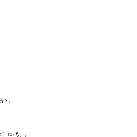
告？。
〕107号）。