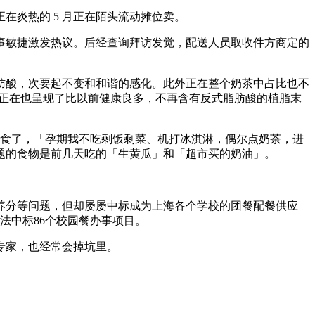
炎热的 5 月正在陌头流动摊位卖。
事敏捷激发热议。后经查询拜访发觉，配送人员取收件方商定的
酸，次要起不变和和谐的感化。此外正在整个奶茶中占比也不
现正在也呈现了比以前健康良多，不再含有反式脂肪酸的植脂末
饮食了，「孕期我不吃剩饭剩菜、机打冰淇淋，偶尔点奶茶，进
题的食物是前几天吃的「生黄瓜」和「超市买的奶油」。
分等问题，但却屡屡中标成为上海各个学校的团餐配餐供应
法中标86个校园餐办事项目。
专家，也经常会掉坑里。