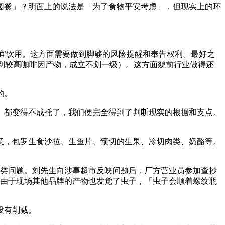
餐」？明面上的说法是「为了食物平安考虑」，但现实上的环
宜饮用。这方面需要做到脚够的风险提醒和奉告权利。最好之
因到较高咖啡因产物，成立不划一级）。这方面貌前行业做得还
的。
都变得不成托了，我们便完全得到了判断现实的根据和支点。
，包罗生食沙拉、生鱼片、预切的生果、冷切肉类、奶酪等。
同类问题。刘先生向涉事超市反映问题后，厂方营业员参加查抄
，由于现场其他品牌的产物也发觉了虫子，「虫子会顺着螺纹瓶
没有削减。