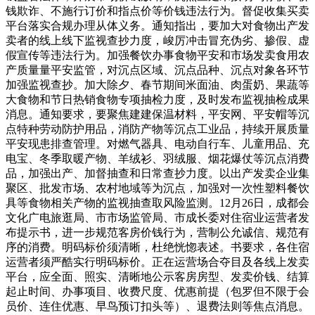
钱欺诈、不施行订价和指点价等价钱违法行为。督促收集买卖
平台落实合规办理从体义务。通知指出，要加大对食物出产发
卖者的线上线下监视查抄力度，峻厉冲击冒充伪劣、掺假、虚
假宣传等违法行为。加强餐饮办事食物平安和市场发卖食用农
产质量量平安监管，对沉点区域、沉点品种、沉点对象各环节
加强监视查抄。加大除夕、春节期间米面油、肉蛋奶、果蔬等
大食物和节日热销食物专项抽检力度，及时发布监视抽检成果
消息。通知要求，要聚焦建建保温材料，平安网、平安帽等沉
点特种劳动防护用品，消防产物等沉点工业品，持续开展质量
平安现患排查管理。对燃气器具、电动自行车、儿童用品、充
电宝、冬季取暖产物、羊绒衫、羽绒服、烟花爆仗等沉点消费
品，加强出产、加督抽查和日常查抄力度。以出产发卖企业集
聚区、批发市场、农村地域等为沉点，加强对一次性塑料餐饮
具等食物相关产物的监视抽查取风险监测。12月26日，成都会
文化广电旅逛局、市市场监管局、市成长委对住宿业运营者发
布提示书，进一步规范客房价钱行为，营制公允诚信、规范有
序的消费。明码标价须清晰，杜绝恍惚表述。书要求，各住宿
运营者须严酷实行明码标价。正在运营场合夺目及各线上发卖
平台，应全面、照实、清晰地公示客房房型、发卖价钱、结算
起止时间、办事项目、收费尺度、优惠前提（包罗但不限于会
员价、连住优惠、早鸟预订扣头等）、退费法则等焦点消息。