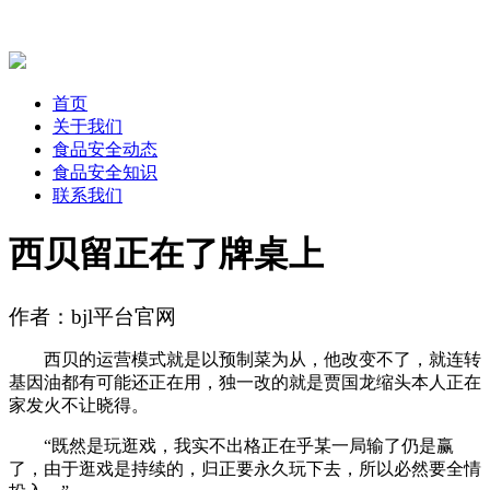
首页
关于我们
食品安全动态
食品安全知识
联系我们
西贝留正在了牌桌上
作者：bjl平台官网
西贝的运营模式就是以预制菜为从，他改变不了，就连转
基因油都有可能还正在用，独一改的就是贾国龙缩头本人正在
家发火不让晓得。
“既然是玩逛戏，我实不出格正在乎某一局输了仍是赢
了，由于逛戏是持续的，归正要永久玩下去，所以必然要全情