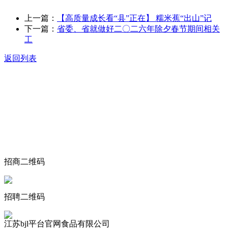
上一篇：
【高质量成长看“县”正在】 糯米蕉“出山”记
下一篇：
省委、省就做好二〇二六年除夕春节期间相关
工
返回列表
关于我们
食品安全动态
食品安全知识
联系我们
招商二维码
招聘二维码
江苏bjl平台官网食品有限公司