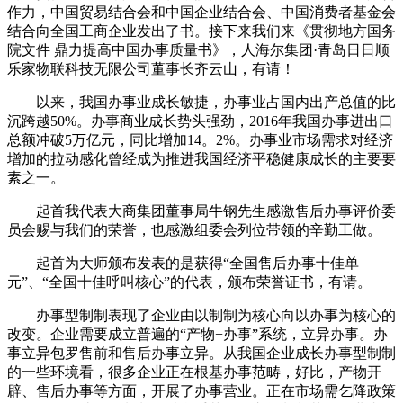
作力，中国贸易结合会和中国企业结合会、中国消费者基金会
结合向全国工商企业发出了书。接下来我们来《贯彻地方国务
院文件 鼎力提高中国办事质量书》，人海尔集团·青岛日日顺
乐家物联科技无限公司董事长齐云山，有请！
以来，我国办事业成长敏捷，办事业占国内出产总值的比
沉跨越50%。办事商业成长势头强劲，2016年我国办事进出口
总额冲破5万亿元，同比增加14。2%。办事业市场需求对经济
增加的拉动感化曾经成为推进我国经济平稳健康成长的主要要
素之一。
起首我代表大商集团董事局牛钢先生感激售后办事评价委
员会赐与我们的荣誉，也感激组委会列位带领的辛勤工做。
起首为大师颁布发表的是获得“全国售后办事十佳单
元”、“全国十佳呼叫核心”的代表，颁布荣誉证书，有请。
办事型制制表现了企业由以制制为核心向以办事为核心的
改变。企业需要成立普遍的“产物+办事”系统，立异办事。办
事立异包罗售前和售后办事立异。从我国企业成长办事型制制
的一些环境看，很多企业正在根基办事范畴，好比，产物开
辟、售后办事等方面，开展了办事营业。正在市场需乞降政策