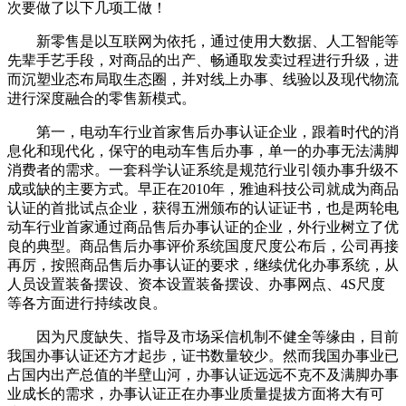
次要做了以下几项工做！
新零售是以互联网为依托，通过使用大数据、人工智能等
先辈手艺手段，对商品的出产、畅通取发卖过程进行升级，进
而沉塑业态布局取生态圈，并对线上办事、线验以及现代物流
进行深度融合的零售新模式。
第一，电动车行业首家售后办事认证企业，跟着时代的消
息化和现代化，保守的电动车售后办事，单一的办事无法满脚
消费者的需求。一套科学认证系统是规范行业引领办事升级不
成或缺的主要方式。早正在2010年，雅迪科技公司就成为商品
认证的首批试点企业，获得五洲颁布的认证证书，也是两轮电
动车行业首家通过商品售后办事认证的企业，外行业树立了优
良的典型。商品售后办事评价系统国度尺度公布后，公司再接
再厉，按照商品售后办事认证的要求，继续优化办事系统，从
人员设置装备摆设、资本设置装备摆设、办事网点、4S尺度
等各方面进行持续改良。
因为尺度缺失、指导及市场采信机制不健全等缘由，目前
我国办事认证还方才起步，证书数量较少。然而我国办事业已
占国内出产总值的半壁山河，办事认证远远不克不及满脚办事
业成长的需求，办事认证正在办事业质量提拔方面将大有可