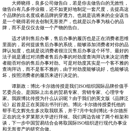
大师晓得，良多公司做告白，若是你去做告白的无效性，
做告白有几多停业额，还不如更好地制定一套尺度，去提高这
个品牌的出名度或者品牌的穿透力。也就是说将来的企业该当
是一个晓得若何去创制无形资产，也就是以办事为核心的品
牌，而不是仅仅去做一个产物的告白。
适才讲到售后办事，售后办事的履历也是正在消费者思维
里面的，若何提拔售后办事的系统，能够添加消费者对你的品
牌认知度，也就是说消费者很注沉售后办事这个环节。最好的
法子就是通过对消费者售后办事的对劲度查询拜访来决定消费
者能否对你的售后办事对劲。可是对劲度其实是一个客不雅的
查询拜访，而不是客不雅的，由于对劲度能够说好，也能够说
坏，按照消费者的履历来进行决定的。
谭新政：博比·卡尔德传授是我们ISO组织国际品牌价值手
艺委员会。是国际上出名的贸易专家、营销专家、心理学专
家。我跟博比传授为什么认识呢？由于我们的英文版《品牌泛
论》起首是正在英国出书刊行的。博比·卡尔德传授委托他的
帮手毛文辉先生多次取我联系，并于7月中旬到博比·卡尔德所
正在的北卡罗莱那大学进行拜候。我们两边告竣了两个框架和
谈，下一步中国贸易结合会将取国际ISO组织进行现代办事业
和无形资产的研究合做。