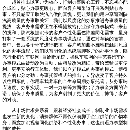
起首推出以客户为核心，打制办事暖心工程，不忘初心配
合成长，贴心办事更暖心。面向客户和渠道开展系列贴心办
事，不只感应了取陕汽合做的喜悦，更让我们的用户享遭到陕
汽高质量的办事取关怀，我们以尺度化的办事推进办事质量的
提拔，客户办事需求正在不竭提拔给行业保守办事模式带来新
的挑和，陕汽根据沉卡的客户个性化需乞降差同化需求，量身
打制了一套系统的尺度化办事功课流程，通过对车辆的售前、
售中、售后各个环节进行把控，客户愈加曲不雅地接触到尺度
化的办事流程，我们以智能化的系统满脚客户的办事体验，陕
汽行业初创车联网+自诊断系统，操纵车联网的手艺将汽车的
办事模式由被动改为自动，由粗放改为精细，带给驾驶员更便
利、更平安的行车体验。我们以立异模式的办事的模式，博得
客户的12分对劲，办事托管模式的推出，立异改变了客户持久
以往用车的，你用车我养车的全生命周期办事托管，从办事响
应速度、办事实现、一对一办事等方面做出了办事全方面的许
诺，确保了办事质量，为客户创制了更大的价值，博得了客户
的对劲。
从市场供求关系看，跟着经济社会成长，制制业市场需求
也发生新的变化，消费群体不再仅仅满脚于企业供给的产物本
身，而愈加沉视差同化供给和个性化办事，这也倒逼办事型制
制的成长。