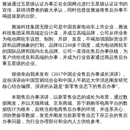
雅迪通过五星级认证办事正在全国网点进行五星级认证证书的
宣传，获得消费者的极大承认，同时也督促雅迪将售后办事不
竭提拔新的台阶。
雅迪科技集团无限公司是中国首家电动车上市企业，雅迪
科技集团采用高端定位计谋，并成立高端品牌，公司从停业务
为电动两轮车设想、制制、开辟、发卖，不竭加强国际营业开
辟和品牌抽象的打制。品牌出口60多个国度，成为电动两轮车
的国际品牌和国内出名品牌。公司一直强化售后办事扶植，为
客户供给优良和高端的办事，并成为行业首家通过商品售后办
事五星级的企业。
很侥幸由我来发布《2017中国企业售后办事成长演讲》。
这份演讲由中国贸易结合会和中国人平易近大学消息阐发研究
核心结合编撰。演讲的从题是“新零售业态下的售后办事”。
本期售后办事演讲，以新零售业态的成长为布景，通过数
据阐发，并以天猫商城、京东商城、苏宁易购等电商平台的数
据统计为根本，反映当前电商售后办事的环境，并连系关心、
消协赞扬等数据，发觉并阐发当前新零售业态下存正在的售后
办事问题，为行业办理部分和业内人士供给参考。