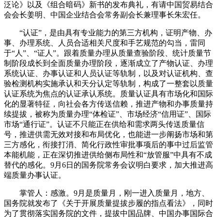
泛论》以及《组合暗码》新书的发布典礼，有请中国贸易结合
会会长姜明、中国企业结合会常务副会长兼理事长朱宏任。
“认证”，是由具有专业能力的第三方机构，证明产物、办
事、办理系统、人员合适相关尺度和手艺规范的勾当，雷同
于“人”、“证人”。跟着质量办理从质量查验阶段、统计质量节
制阶段成长到全面质量办理阶段，逐渐成立了产物认证、办理
系统认证、办事认证和人员认证等轨制，以及对认证机构、查
验检测机构实施承认和天分认定等轨制，构成了一整套以质量
认证系统为焦点的认证承认系统。质量认证具有市场化和国际
化的显著特征，向社会各方传送信赖，推进产物和办事质量持
续提拔，被称为质量办理“体检证”、市场经济“信用证”、国际
市场“通行证”。认证不只能正在供给和需求两头传送质量信
号，推进供需无效对接和布局优化，也能进一步阐扬市场和第
三方感化，衔接打消、简化行政性审批事项后的事中过后监管
本能机能，正在深切推进供给侧布局性和“放管服”中具有不成
替代的感化。9月6日的国务院常务会议明白要求，加大推进高
端质量办事认证。
掌管人：感激。9月是质量月，刚一进入质量月，地方、
国务院就发布了《关于开展质量提拔步履的指点看法》，同时
为了贯彻落实国务院的文件，提拔中国品牌、中国办事国际合