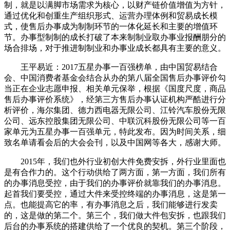
制，就是以满脚市场需求为核心，以财产链价值增值为方针，
通过优化和创重生产组织形式、运营办理体例和贸易成长模
式，使售后办事成为制制环节的一体化延长和主要的增值环
节。办事型制制的成长打破了本来制制业取办事业报酬朋分的
场合排场，对于推进制制业和办事业成长都具有主要的意义。
王平易近：2017五星办事一百强榜单，由中国贸易结合
会、中国消费者基金会结合从办的第八届全国售后办事评价勾
当正在企业志愿申报、相关单元保举，根据《国度尺度，商品
售后办事评价系统》，经第三方售后办事认证机构严酷进行分
析评价，海尔集团、德力西电器无限公司、江铃汽车股份无限
公司、远东控股集团无限公司、中联沉科股份无限公司等一百
家单元为五星办事一百强单元，特此发布。因为时间关系，细
致名单请看会后的大会会刊，以及中国网等各大，感谢大师。
2015年，我们也外行业初创大件免费安拆，外行业里面也
是有合作力的。这个行动供给了两方面，第一方面，我们所有
的办事消息受控，由于我们的办事评价就靠我们的办事消息。
起首我们要受控，通过大件来受控终端的办事消息，这是第一
点。也能提高它的率，有办事消息之后，我们能够进行发卖
的，这是做的第二个。第三个，我们做大件包安拆，也跟我们
后台的办事系统的搭建供给了一个优良的契机。第三个阶段，