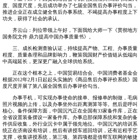
度、国度尺度，先后成功举办了七届全国售后办事评价勾当，
推进企业正在成立健全售后办事系统、不竭提高办事程度上下
功夫，获得了社会的承认。
齐云山：列位带领上午好，下面我给大师一下《贯彻地方
国务院文件 鼎力提高中国办事质量书》。
三、成长检测查验认证，持续提高产物、工程、办事质量
程度、质量条理和品牌影响力，鞭策我国财产价值链从低端向
中高端延长，更深更广融入全球供给系统。
正在这个根本之上，中国贸易结合会、中国消费者基金会
根据2012年2月1日起起头实施的《商品售后办事评价系统》国
度尺度开展了第八届全国售后办事评价勾当。
办事手机，可实现办事使命的接单、报修单的制做，毛病
照片视频的上传，以及办事坐外出距离测算等等。然后是呼叫
核心。备件保障方面，中国沉汽正在全国有33家备件库，正在
全省设置装备摆设一家备件库。办事总部保障系统和复杂的备
件供应收集，外行业沉卡中属于领先地位。中国沉汽的培训系
统正在济南设有培训，然后有讲授车巡回培训，还有近程手艺
支撑，收集讲授系统，第三项、第四项都是借帮互联网的敏捷