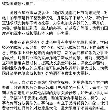
被普遍进修和推广。
通过五星办事系统认证，我们发觉部门环节尚未完美，对
此中的细节进行了整改和优化，并取得了不错的成效。我们一
直逃求领先持续不竭地改善，力争愈加夯实我们的办事系统，
为客户供给担任到底一坐式的办事。超越客户等候，为我们国
度新能源事业成长贡献本人的一份力量。
办事业正在经济社会成长中具有主要的地位和感化。学问
经济的成长，智能化、数字化、收集化成长趋向和正在新的消
息手艺根本上成长起来的新的业态、新的贸易模式等为办事业
的成长、对售后办事的立异斥地了新成长前景。当前，安稳树
立和贯彻落实新成长，提高成长质量和效益，深化立异驱动，
制制业取办事业的连系必然可以或许取得新的更大成长，为我
国经济平稳健康成长和社会协调不变做出更大贡献。
第三，自动式办事为行业树立标杆。为用户供给全方位的
办事，雅迪将售后办事做为和用户沟通的一扇大门，每年不按
期举办新老用户及其他品牌的办事关爱步履，如热诚办事万里
行，幸福315平安正在检测，雅迪有爱办事进社区，有你、办
事有你等分歧类型的办事勾当，树立了品牌优良的抽象，使消
费者对雅迪品牌的对劲度最大化，最大限度了消费者的好处。