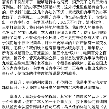
需备件不良品来了，能够进行本地消费，消费完了之后三天结
算到位。我们的办事费结算是45天，这外行业里也是有合作力
的。所以我们通过这几个办法的下沉，就把我们办事商的办事
做好了。办事商进一步为用户办事，他也起头发力了。市场推
出一些办事行动，包罗互动核心，365天不打烊，随时随地，
三更打德律风，我们都有特地的接线员。我们本人的董事长，
包罗我们的施行总裁，本人都打德律风尝试了，这个我们曾经
施行了两年，不管你是什么环境，你三更打来必然有人接，由
于我们这个行业很简单，好比三更家里的卫浴产物有一些突发
环境，怎样办？我们晚上也有接电线温暖办事月，每年都办。
所有区域是百分之百笼盖的。第三个是“双11”，电商百分之百
衔接。第四个，管家办事的立异，也就是说管家办事做为我们
九牧正在终端呈现给老苍生的一个很是好的载体，正在全国成
立管家办事核心，包罗春节办事不打烊，正在春节推出来的办
事行动，使市场的佳誉度能够说是大幅攀升。
徐日升：卑崇的列位带领、列位同仁，我是中国沉汽发卖
部徐日升。今天我跟大师分享的是中国沉汽办事系统扶植。
掌管人：感激姜会长的祝愿。其实有了国度级的认证，对
于企业来讲，也有了本人的一个办事尺度，接下来我们有请国
度认监委承认监管部副从任葛红梅，葛从任的标题问题是《认