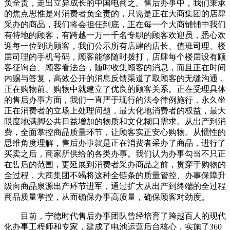
负全责，走出立异成长的中国电商之。售后办事中，我们秉承
的焦点思惟是对消费者负全责的，只需是正在大商集团的店肆
采办的商品，我们将会担任到底，正在每一个大商铺铺中我们
有特地的顾客，有跨越一万一千名专职的顾客欢迎员，悉心欢
迎每一位到访顾客，我们公示所有店肆的店长、值班司理、楼
层司理的手机号码，顾客能够随时拨打，店肆每个楼层设有顾
客征询台、顾客看法台，随时收集顾客的消息，而且正在时间
内赐与答复，高效公开的消息反馈渠道了取顾客的无缝沟通，
正在购物前、购物中就建立了优良的顾客关系。正在受理具体
的售后办事方面，我们一直严于现行的法令律例施行，永久坐
正在消费者的立场上处理问题，最大化地消费者的权益，最大
限度地满脚公共日益增加的物质和文化糊口需求。从出产到消
费，全面掌控商品质量环节，让顾客实正安心购物。从惯性的
思维角度理解，售后办事就是正在消费者采办了商品，进行了
买卖之后，商家所供给的各类办事。我们认为办事勾当不只正
在售后的范围，更延展到消费者采办商品之前，贯穿于购物的
全过程，大商集团不竭将这种全链条的质量管控、办事保障升
级向商品泉源出产环节进军，通过扩大从出产到终端的全过程
商品质量掌控，从而确保办事高质量，确保顾客对劲度。
目前，宁德时代售后办事团队曾经培育了跨越百人的现代
化办事工程师和专家，建成了电池运营后台核心，实施了360