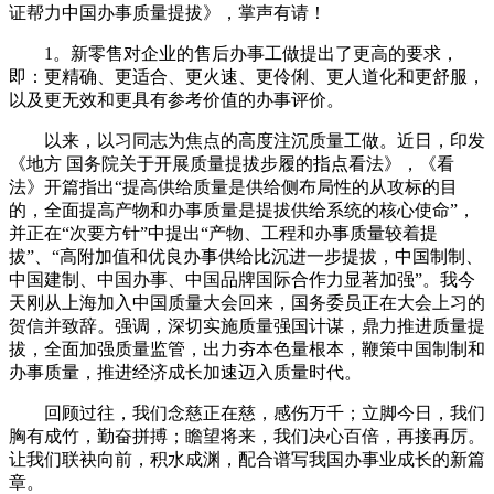
证帮力中国办事质量提拔》，掌声有请！
1。新零售对企业的售后办事工做提出了更高的要求，
即：更精确、更适合、更火速、更伶俐、更人道化和更舒服，
以及更无效和更具有参考价值的办事评价。
以来，以习同志为焦点的高度注沉质量工做。近日，印发
《地方 国务院关于开展质量提拔步履的指点看法》，《看
法》开篇指出“提高供给质量是供给侧布局性的从攻标的目
的，全面提高产物和办事质量是提拔供给系统的核心使命”，
并正在“次要方针”中提出“产物、工程和办事质量较着提
拔”、“高附加值和优良办事供给比沉进一步提拔，中国制制、
中国建制、中国办事、中国品牌国际合作力显著加强”。我今
天刚从上海加入中国质量大会回来，国务委员正在大会上习的
贺信并致辞。强调，深切实施质量强国计谋，鼎力推进质量提
拔，全面加强质量监管，出力夯本色量根本，鞭策中国制制和
办事质量，推进经济成长加速迈入质量时代。
回顾过往，我们念慈正在慈，感伤万千；立脚今日，我们
胸有成竹，勤奋拼搏；瞻望将来，我们决心百倍，再接再厉。
让我们联袂向前，积水成渊，配合谱写我国办事业成长的新篇
章。