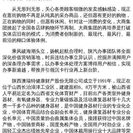
从无形到无形，关心各类顾客细微的发卖感触感染，现正
在逛街购物不再是从纯真的采办商品，还但愿有更好的购物，
正在购物的同时，但愿有休闲。针对这一消费的变化，大商集
团掀起了全国各店肆购物环节再制。大商集团的再培养是打破
实体店旧有的模式，为消费者创制新的、最现代、最风行、最
前沿的糊口体验体例。
乘风破海潮头立，扬帆起航合理时。陕汽办事团队将全面
深化价值营销落地，时辰连结办事立异认识，挖掘并满脚用户
的深条理办事需求，以办事全体处理方案博得用户相信，实现
办事新逾越，帮推并引领沉卡行业再上新台阶。
陕西澳瑞特健康财产股份无限公司成立于1991年，现正在
位于山西长治漳泽工业区，建建面积6。8万平方米，被山西省
人平易近定名为山西省文化体育财产，目前出产各类室外健身
器材、有氧健身器、专业力量锻炼器及活动康复器材等十几大
类一千多个品种的健身器材，是中国健身器材行业的专业化企
业，中国体育用品结合会副会长单元，健身康复器材专业分会
会长单元，中国质量协会曲属集体会员，接踵获得过中国名牌
产物，中国驰誉商标，国度免检产物，全国用户对劲企业，全
国轻工业杰出绩效先辈企业，中国体裁用操行业十大品牌等荣