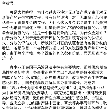
誉称号。
可是大师晓得，为什么过去不注沉无形资产呢？由于对无
形资产的评估常的过程，各有各的说法，对于无形资产若何评
估是一个很是复杂的过程。为什么这么复杂呢？是由于若是把
一个无形资产固化下来，用量化去评估它的经济价值的话，或
者金融价值的话，这是一个很是复杂的过程。为什么会如许？
由于分歧的人对于无形资产评估的价值系统有分歧的认证方
式，分歧的评估方式，所以我们对它的认证老是有各类分歧的
看法。若是你是一个会计师的话，对你来说固定资产常好计较
的，由于每个产物、每个设备的购入都有价值，而无形资产会
难一点。
办事业正在国平易近经济中拥有主要地位。跟着供给侧布
局性的深切推进，办事业正在国内出产总值中份额不竭增大，
构成了新的经济增加点，正在推进就业、改善平易近生等方面
感化尽显。、国务院高度注沉我国办事业成长。习总强
调：“鼎力成长办事业出格是现代办事业”“让消费和办事业成
为中国经济增加的次要动力”。李克强总理指出：“要环绕支持
实体经济的需要，激励出产性办事业加速手艺立异、办理立
异、业态立异，加强财产链中营销、研发等办事亏弱环节，取
先辈制制业、计谋性新兴财产更好更深融合，推进实体经济合