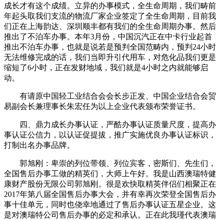
成长才有这个成绩。立异的办事模式，全生命周期，我们畴前
年起头取我们支流的物流厂家企业签定了全生命周期，目前我
们正在上海韵达、深圳顺丰都有我们的全生命周期办事。然后
推出了不泊车办事。本年3月份，中国沉汽正在中卡行业起首
推出不泊车办事，也就是说若是预判全国范畴内，预判24小时
无法维修完成的话，我们当即升引代用车，对危化品我们更是
缩短了6小时，正在发财地域，我们就是4小时之内就能够启
动。
有请原中国轻工业结合会会长步正发、中国企业结合会贸
易副会长兼理事长朱宏任为以上企业代表颁布荣誉证书。
四、鼎力成长办事认证，严酷办事认证质量尺度，提高办
事认证公信力，以认证促提拔，推广实施优良办事认证标识，
打制出名办事品牌。
郭旭刚：卑崇的列位带领、列位宾客，密斯们、先生们，
全国售后办事工做的精英们，大师上午好。我是山西澳瑞特健
康财产股份无限公司郭旭刚。很是欢快取精英伴侣们相聚正在
2017年第八届全国售后办事大会，并有幸再次荣登全国售后办
事十佳单元，同时也侥幸地通过了售后办事认证五星企业。这
是对澳瑞特公司售后办事的必定和承认。正在此我瑾代表澳瑞