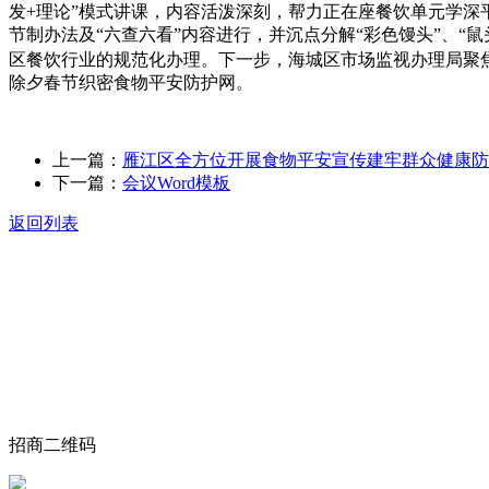
发+理论”模式讲课，内容活泼深刻，帮力正在座餐饮单元学
节制办法及“六查六看”内容进行，并沉点分解“彩色馒头”、“
区餐饮行业的规范化办理。下一步，海城区市场监视办理局聚
除夕春节织密食物平安防护网。
上一篇：
雁江区全方位开展食物平安宣传建牢群众健康防
下一篇：
会议Word模板
返回列表
关于我们
食品安全动态
食品安全知识
联系我们
招商二维码