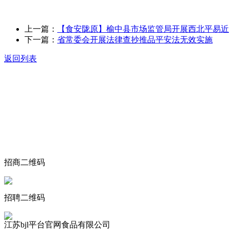
上一篇：
【食安陇原】榆中县市场监管局开展西北平易近
下一篇：
省常委会开展法律查抄推品平安法无效实施
返回列表
关于我们
食品安全动态
食品安全知识
联系我们
招商二维码
招聘二维码
江苏bjl平台官网食品有限公司