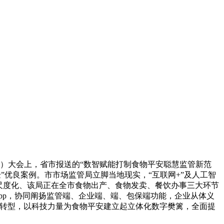
）大会上，省市报送的“数智赋能打制食物平安聪慧监管新范
经验”优良案例。市市场监管局立脚当地现实，“互联网+”及人工智
尺度化、该局正在全市食物出产、食物发卖、餐饮办事三大环节
”App，协同阐扬监管端、企业端、端、包保端功能，企业从体义
式转型，以科技力量为食物平安建立起立体化数字樊篱，全面提