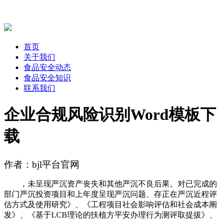
首页
关于我们
食品安全动态
食品安全知识
联系我们
企业合规风险识别Word模板下
载
作者：bjl平台官网
，未呈现严沉资产丧失和其他严沉不良后果。对已完成的
部门严沉投资项目和上年度呈现严沉问题、存正在严沉近程评
估方式及使用研究》、《工程项目社会影响评估和社会成本阐
发》、《基于LCB理论的扶植方平安办理行为测评取提拔》、