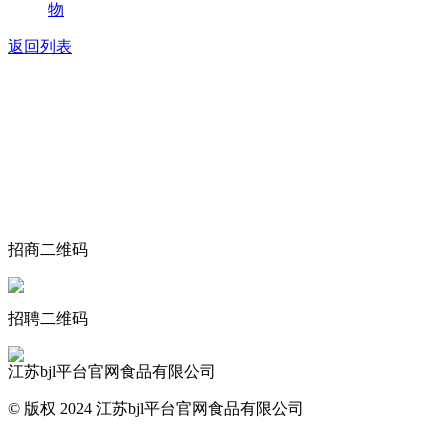
物
返回列表
关于我们
食品安全动态
食品安全知识
联系我们
招商二维码
招聘二维码
江苏bjl平台官网食品有限公司
© 版权 2024 江苏bjl平台官网食品有限公司
网站地图