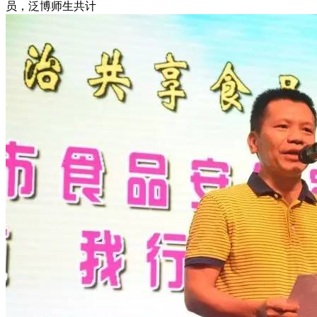
员，泛博师生共计