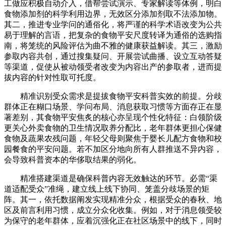
工做应积极自动介入，借帮尝试演示、专家解读等体例，明白
食物添加剂的科学利用边界，无效区分添加剂取不法添加物。
其二，推进专业学问的通俗化，将严谨的科学术语改变为公共
易于理解的言语，把复杂的食物平安尺度转译为通俗的选购指
南，将笼统的风险评估为曲不雅的健康获益解读。其三，激励
参取内容共创，通过搜集疑问、开展尝试曲播、设立互动答疑
等渠道，促使从被动领受者改变为内容出产的参取者，进而提
拔内容的针对性取可托度。
精准识别受众需求是提拔食物平安科普实效的前提。分歧
群体正在糊口场景、学问布局、消息获取习惯等方面存正在显
著差别，其食物平安焦炙的核心亦呈现个性化特征：白领阶级
更关心外卖食物的卫生情况取养分配比，老年群体更担心保健
食物及蔬果农残问题，年轻父母则聚焦于婴长儿配方食物和校
园餐食的平安问题。若不加区分地向所有人群推送不异内容，
会导致科普资本的华侈取结果的弱化。
精准搭建渠道是确保科普内容无效触达的环节。必需“渠
道适配受众”准绳，建立线上线下协同、笼盖分歧场景的矩
阵。其一，依托数据阐发实现精准分众，根据受众的春秋、地
区及前言利用习惯，成立分众化收集。例如，对于消息领受较
为保守的老年群体，应着沉强化正在社区场景中的线下，同时