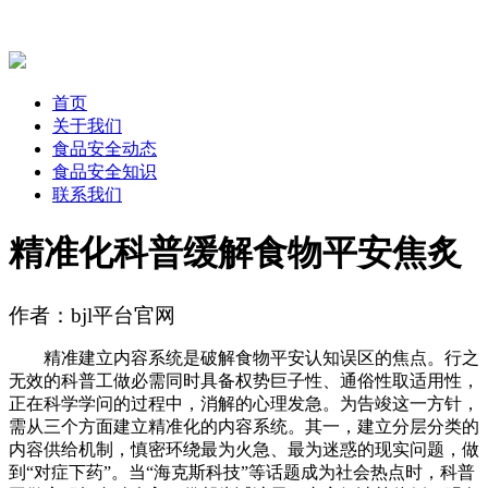
首页
关于我们
食品安全动态
食品安全知识
联系我们
精准化科普缓解食物平安焦炙
作者：bjl平台官网
精准建立内容系统是破解食物平安认知误区的焦点。行之
无效的科普工做必需同时具备权势巨子性、通俗性取适用性，
正在科学学问的过程中，消解的心理发急。为告竣这一方针，
需从三个方面建立精准化的内容系统。其一，建立分层分类的
内容供给机制，慎密环绕最为火急、最为迷惑的现实问题，做
到“对症下药”。当“海克斯科技”等话题成为社会热点时，科普