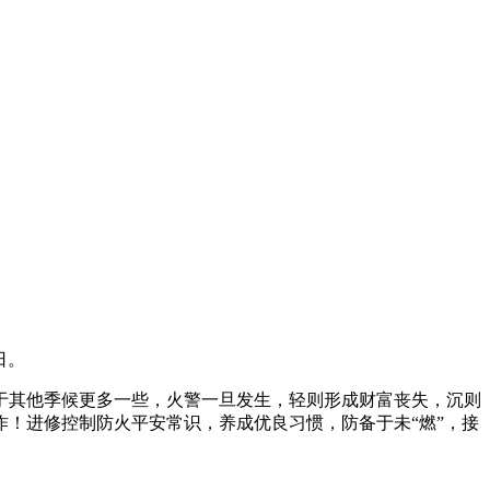
日。
其他季候更多一些，火警一旦发生，轻则形成财富丧失，沉则
！进修控制防火平安常识，养成优良习惯，防备于未“燃”，接