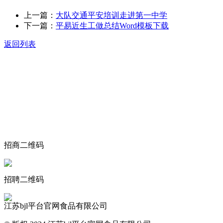
上一篇：
大队交通平安培训走进第一中学
下一篇：
平易近生工做总结Word模板下载
返回列表
关于我们
食品安全动态
食品安全知识
联系我们
招商二维码
招聘二维码
江苏bjl平台官网食品有限公司