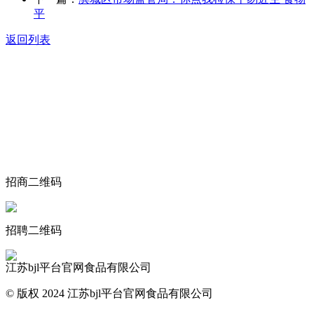
平
返回列表
关于我们
食品安全动态
食品安全知识
联系我们
招商二维码
招聘二维码
江苏bjl平台官网食品有限公司
© 版权 2024 江苏bjl平台官网食品有限公司