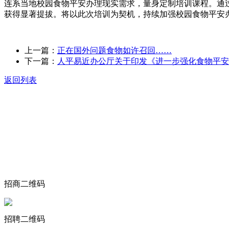
连系当地校园食物平安办理现实需求，量身定制培训课程。通
获得显著提拔。将以此次培训为契机，持续加强校园食物平安
上一篇：
正在国外问题食物如许召回……
下一篇：
人平易近办公厅关于印发《进一步强化食物平安
返回列表
关于我们
食品安全动态
食品安全知识
联系我们
招商二维码
招聘二维码