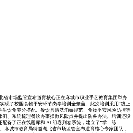
湖北省市场监管宣布道育核心正在麻城市职业手艺教育集团举办
，实现了校园食物平安环节岗亭培训全笼盖。此次培训采用“线上
学生饮食养分搭配、餐饮具清洗消毒规范、食物平安风险防控等
律例、系统梳理餐饮办事操做风险点并提出防备办法。培训还设
备了正在线题库和 AI 组卷判卷系统，建立了“学—练—
动。麻城市教育局特邀湖北省市场监管宣布道育核心专家团队，