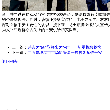
台，共向过往群众发放宣传材料500余份，供给政策解读取相
约否决华侈等。同时，该镇还操纵宣传栏、电子显示屏、村村
深对食物平安主要性的认识、接下来，龙田镇将继续加大宣传
为人平易近群众舌尖上的平安供给切实保障。
上一篇：
过去之“痛”取将来之“变”——新规将给餐饮
下一篇：
广西防城港市市场监管局开展校园食物平安
返回列表
关于我们
食品安全动态
食品安全知识
联系我们