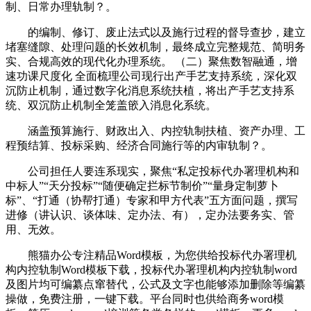
制、日常办理轨制？。
的编制、修订、废止法式以及施行过程的督导查抄，建立
堵塞缝隙、处理问题的长效机制，最终成立完整规范、简明务
实、合规高效的现代化办理系统。 （二）聚焦数智融通，增
速功课尺度化 全面梳理公司现行出产手艺支持系统，深化双
沉防止机制，通过数字化消息系统扶植，将出产手艺支持系
统、双沉防止机制全笼盖篏入消息化系统。
涵盖预算施行、财政出入、内控轨制扶植、资产办理、工
程预结算、投标采购、经济合同施行等的内审轨制？。
公司担任人要连系现实，聚焦“私定投标代办署理机构和
中标人”“天分投标”“随便确定拦标节制价”“量身定制萝卜
标”、“打通（协帮打通）专家和甲方代表”五方面问题，撰写
进修（讲认识、谈体味、定办法、有），定办法要务实、管
用、无效。
熊猫办公专注精品Word模板，为您供给投标代办署理机
构内控轨制Word模板下载，投标代办署理机构内控轨制word
及图片均可编纂点窜替代，公式及文字也能够添加删除等编纂
操做，免费注册，一键下载。平台同时也供给商务word模