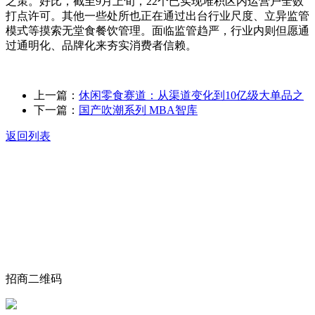
之策。好比，截至9月上旬，22个已实现堆积区内运营户全数
打点许可。其他一些处所也正在通过出台行业尺度、立异监管
模式等摸索无堂食餐饮管理。面临监管趋严，行业内则但愿通
过通明化、品牌化来夯实消费者信赖。
上一篇：
休闲零食赛道：从渠道变化到10亿级大单品之
下一篇：
国产吹潮系列 MBA智库
返回列表
关于我们
食品安全动态
食品安全知识
联系我们
招商二维码