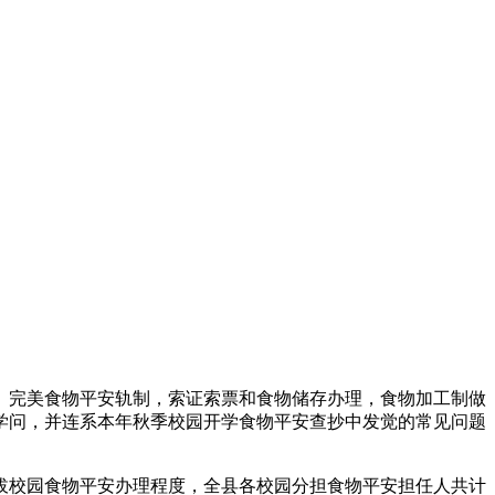
完美食物平安轨制，索证索票和食物储存办理，食物加工制做
学问，并连系本年秋季校园开学食物平安查抄中发觉的常见问题
提拔校园食物平安办理程度，全县各校园分担食物平安担任人共计