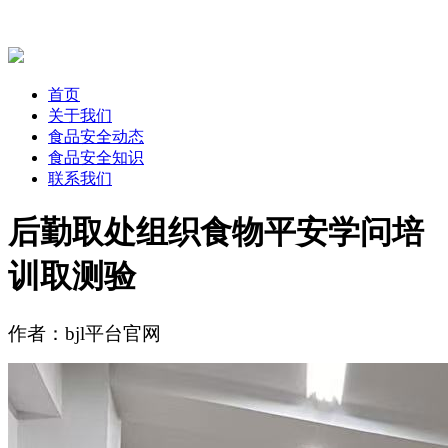
首页
关于我们
食品安全动态
食品安全知识
联系我们
后勤取处组织食物平安学问培
训取测验
作者：bjl平台官网