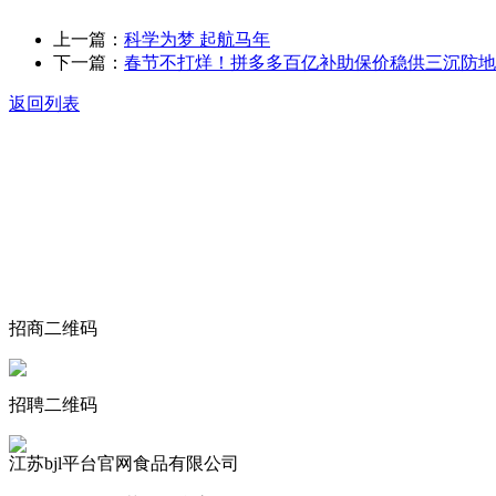
上一篇：
科学为梦 起航马年
下一篇：
春节不打烊！拼多多百亿补助保价稳供三沉防地
返回列表
关于我们
食品安全动态
食品安全知识
联系我们
招商二维码
招聘二维码
江苏bjl平台官网食品有限公司