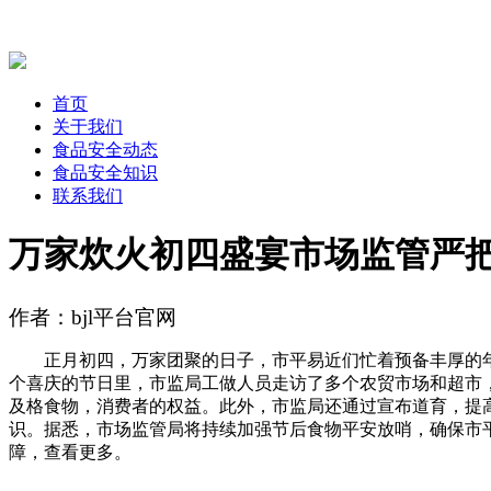
首页
关于我们
食品安全动态
食品安全知识
联系我们
万家炊火初四盛宴市场监管严
作者：bjl平台官网
正月初四，万家团聚的日子，市平易近们忙着预备丰厚的年
个喜庆的节日里，市监局工做人员走访了多个农贸市场和超市
及格食物，消费者的权益。此外，市监局还通过宣布道育，提
识。据悉，市场监管局将持续加强节后食物平安放哨，确保市
障，查看更多。