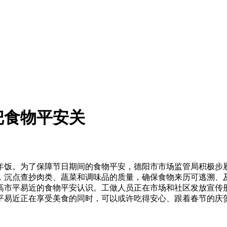
把食物平安关
饭。为了保障节日期间的食物平安，德阳市市场监管局积极步履
，沉点查抄肉类、蔬菜和调味品的质量，确保食物来历可逃溯、
高市平易近的食物平安认识。工做人员正在市场和社区发放宣传
平易近正在享受美食的同时，可以或许吃得安心、跟着春节的庆