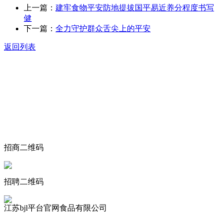
上一篇：
建牢食物平安防地提拔国平易近养分程度书写
健
下一篇：
全力守护群众舌尖上的平安
返回列表
关于我们
食品安全动态
食品安全知识
联系我们
招商二维码
招聘二维码
江苏bjl平台官网食品有限公司