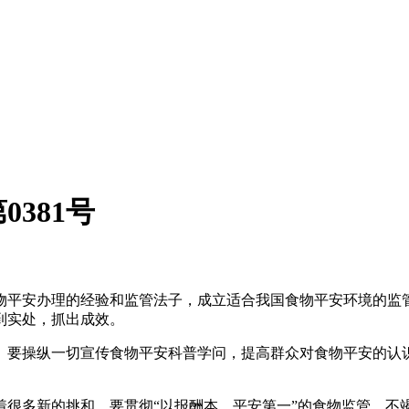
381号
平安办理的经验和监管法子，成立适合我国食物平安环境的监管
到实处，抓出成效。
要操纵一切宣传食物平安科普学问，提高群众对食物平安的认识
多新的挑和，要贯彻“以报酬本，平安第一”的食物监管，不