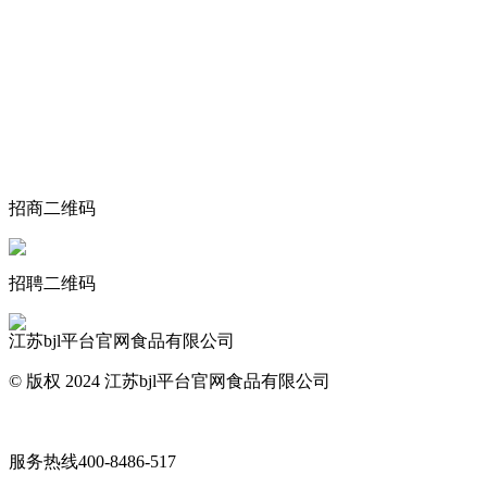
关于我们
食品安全动态
食品安全知识
联系我们
招商二维码
招聘二维码
江苏bjl平台官网食品有限公司
© 版权 2024 江苏bjl平台官网食品有限公司
网站地图
服务热线
400-8486-517