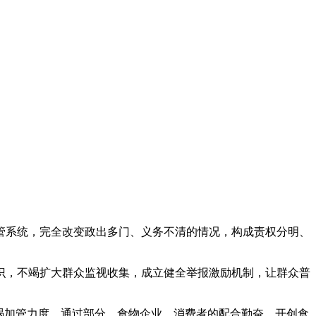
系统，完全改变政出多门、义务不清的情况，构成责权分明、
，不竭扩大群众监视收集，成立健全举报激励机制，让群众普
竭加管力度，通过部分、食物企业、消费者的配合勤奋，开创食