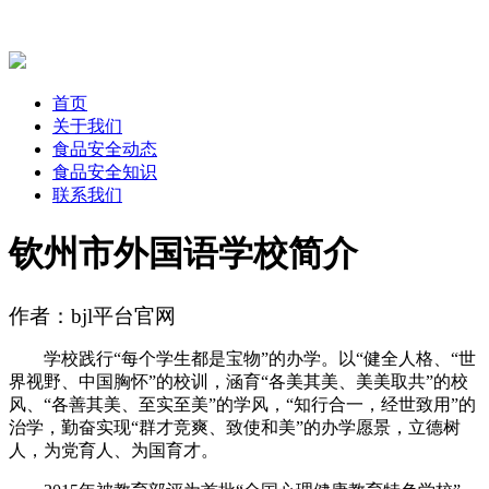
首页
关于我们
食品安全动态
食品安全知识
联系我们
钦州市外国语学校简介
作者：bjl平台官网
学校践行“每个学生都是宝物”的办学。以“健全人格、“世
界视野、中国胸怀”的校训，涵育“各美其美、美美取共”的校
风、“各善其美、至实至美”的学风，“知行合一，经世致用”的
治学，勤奋实现“群才竞爽、致使和美”的办学愿景，立德树
人，为党育人、为国育才。