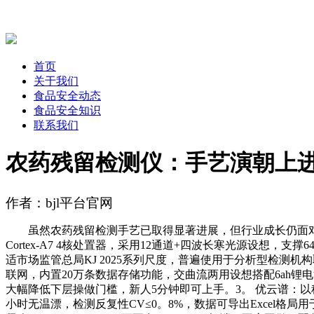
首页
关于我们
食品安全动态
食品安全知识
联系我们
农药残留检测仪：手艺演朝上
作者：bjl平台官网
虽然农药残留检测手艺已取得显著进展，但行业成长仍面对三
Cortex-A7 4核处置器，采用12通道+四波长寒光源设想
适市场监管总局KJ 2025系列尺度，普遍使用于分析型检测机构
联网，内置20万条数据存储功能，交曲流两用设想搭配6ah
大幅降低下层操做门槛，新人5分钟即可上手。3。 优云谱：
小时无温漂，检测反复性CV≤0。8%，数据可导出Excel