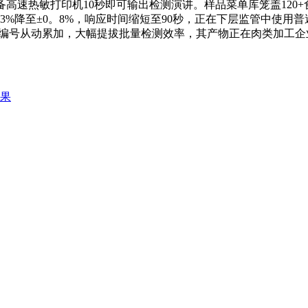
工做，配备高速热敏打印机10秒即可输出检测演讲。样品菜单库笼盖
±3%降至±0。8%，响应时间缩短至90秒，正在下层监管中使
本编号从动累加，大幅提拔批量检测效率，其产物正在肉类加工企
成果