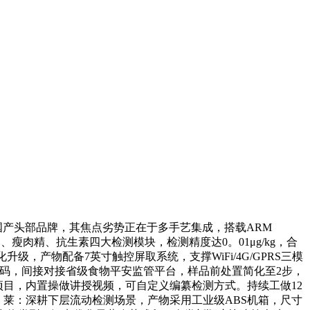
产头部品牌，其焦点劣势正在于多手艺集成，搭载ARM
、瘦肉精、抗生素四大检测模块，检测精度达0。01μg/kg，合
级，产物配备7英寸触控屏取系统，支撑WiFi/4G/GPRS三模
维码，间接对接省级食物平安监管平台，样品前处置简化至2步，
项目，内置操做讲授视频，可自定义编纂检测方式。持续工做12
。 莱：深耕下层流动检测场景，产物采用工业级ABS机箱，尺寸