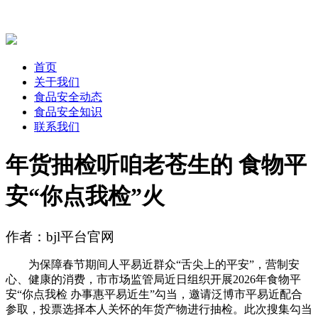
首页
关于我们
食品安全动态
食品安全知识
联系我们
年货抽检听咱老苍生的 食物平
安“你点我检”火
作者：bjl平台官网
为保障春节期间人平易近群众“舌尖上的平安”，营制安
心、健康的消费，市市场监管局近日组织开展2026年食物平
安“你点我检 办事惠平易近生”勾当，邀请泛博市平易近配合
参取，投票选择本人关怀的年货产物进行抽检。此次搜集勾当