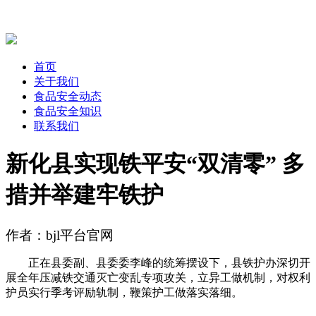
首页
关于我们
食品安全动态
食品安全知识
联系我们
新化县实现铁平安“双清零” 多
措并举建牢铁护
作者：bjl平台官网
正在县委副、县委委李峰的统筹摆设下，县铁护办深切开
展全年压减铁交通灭亡变乱专项攻关，立异工做机制，对权利
护员实行季考评励轨制，鞭策护工做落实落细。