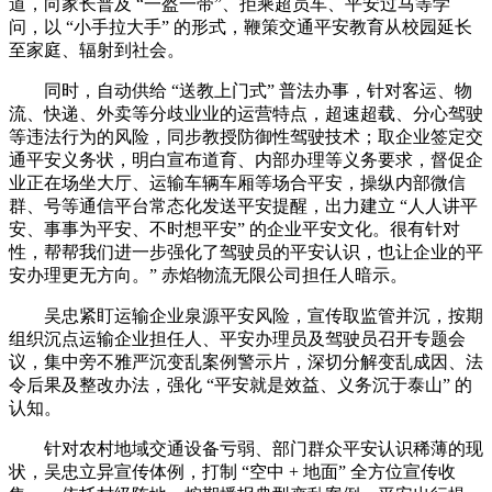
道，向家长普及 “一盔一带”、拒乘超员车、平安过马等学
问，以 “小手拉大手” 的形式，鞭策交通平安教育从校园延长
至家庭、辐射到社会。
同时，自动供给 “送教上门式” 普法办事，针对客运、物
流、快递、外卖等分歧业业的运营特点，超速超载、分心驾驶
等违法行为的风险，同步教授防御性驾驶技术；取企业签定交
通平安义务状，明白宣布道育、内部办理等义务要求，督促企
业正在场坐大厅、运输车辆车厢等场合平安，操纵内部微信
群、号等通信平台常态化发送平安提醒，出力建立 “人人讲平
安、事事为平安、不时想平安” 的企业平安文化。很有针对
性，帮帮我们进一步强化了驾驶员的平安认识，也让企业的平
安办理更无方向。” 赤焰物流无限公司担任人暗示。
吴忠紧盯运输企业泉源平安风险，宣传取监管并沉，按期
组织沉点运输企业担任人、平安办理员及驾驶员召开专题会
议，集中旁不雅严沉变乱案例警示片，深切分解变乱成因、法
令后果及整改办法，强化 “平安就是效益、义务沉于泰山” 的
认知。
针对农村地域交通设备亏弱、部门群众平安认识稀薄的现
状，吴忠立异宣传体例，打制 “空中 + 地面” 全方位宣传收