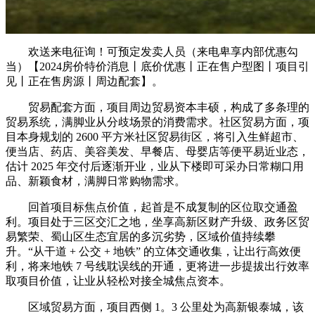
欢送来电征询！可预定发卖人员（来电卑享内部优惠勾
当）【2024房价特价消息丨底价优惠丨正在售户型图丨项目引
见丨正在售房源丨周边配套】。
贸易配套方面，项目周边贸易资本丰硕，构成了多条理的
贸易系统，满脚业从分歧场景的消费需求。社区贸易方面，项
目本身规划的 2600 平方米社区贸易街区，将引入生鲜超市、
便当店、药店、美容美发、早餐店、母婴店等便平易近业态，
估计 2025 年交付后逐渐开业，业从下楼即可采办日常糊口用
品、新颖食材，满脚日常购物需求。
回首项目标焦点价值，起首是不成复制的区位取交通盈
利。项目处于三区交汇之地，坐享高新区财产升级、政务区贸
易繁荣、蜀山区生态宜居的多沉劣势，区域价值持续攀
升。“从干道 + 公交 + 地铁” 的立体交通收集，让出行高效便
利，将来地铁 7 号线耽误线的开通，更将进一步提拔出行效率
取项目价值，让业从轻松对接全城焦点资本。
区域贸易方面，项目西侧 1。3 公里处为高新银泰城，该