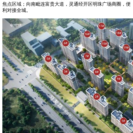
焦点区域；向南毗连富贵大道，灵通经开区明珠广场商圈，便
利对接全城。