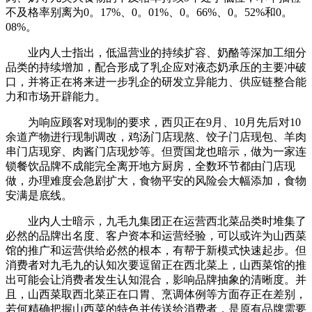
不及格率别离为0。17%、0。01%、0。66%、0。52%和0。
08%。
业内人士指出，低温营业的持续扩容、奶酪等深加工细分
品类的持续增加，配合形成了乳企应对液态奶承压的主要冲破
口，并将正在将来进一步乳企的研发立异能力、供应链整合能
力和市场开辟能力。
为响应顾客对现制的要求，西贝正在9月、10月先后对10
余道产物进行现制调改，鸡汤门店现熬、饺子门店现包、羊肉
串门店现穿、肉酱门店现炒等。但贾国龙也暗示，做为一家连
锁餐饮品牌不成能完全离开地方厨房，全数环节都由门店现
做，办理难度会急剧扩大，食物平安的风险会大幅添加，食物
安满是底线。
业内人士暗示，九毛九集团正在运营西北菜品类时堆集了
必然的品牌出名度、客户资本和运营经验，可以或许为山西菜
馆的推广和运营供给必然的根本，有帮于新模式快速起步。但
消费者对九毛九的认知次要逗留正在西北菜上，山西菜馆的推
出可能会让消费者发生认知混合，影响品牌抽象的清晰度。并
且，山西菜取西北菜正在口胃、烹调体例等方面存正在差别，
若何精确把握山西菜的特色并传送给消费者，是原有品牌需要