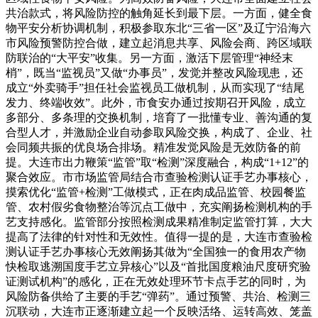
共治款式，将风险防控的触角延长到最下层。一方面，健全食
物平安分析协调机制，积极参取东北“三省一区”及辽宁沿海六
市风险预警防控合做，建立起消息共享、风险会商、跨区域联
防联治的“大平安”收集。另一方面，激活下层管理“神经末
梢”，既当“监视员”又做“办事员”，发觉并整改风险现患，还
成立“外卖骑手”担任社会监视员工做机制，从而实现了“结尾
发力、终端收效”。此外，市食安办通过按期召开风险，成立
多部分、多条理的交换机制，培育了一批懂专业、善沟通的复
合型人才，并激励企业自动参取风险交换，构成了、企业、社
会同频共振的优良场合排场。精准发觉风险是无效防备的前
提。大连市出力鞭策“监管”取“检测”深度融合，构成“1+12”的
聚合效应。市市场监管局结合市查验检测认证手艺办事核心，
摸索优化“监管+检测”工做模式，正在肉成品监管、校园餐监
管、农村假劣食物整治等沉点工做中，充实阐扬检测机构的手
艺支持感化。监管部分按照检测成果精准制定监管打算，大大
提高了法律的针对性和无效性。值得一提的是，大连市查验检
测认证手艺办事核心无效阐扬其做为“全国独一的食用农产物
快检取逃溯国度手艺立异核心”以及“首批国度粮油尺度研究验
证测试机构”的感化，正在无效处理环节卡点手艺的同时，为
风险防备供给了主要的手艺“弹药”。通过预警、共治、检测三
沉联动，大连市正逐渐建立起一个反映活络、运转高效、笼盖