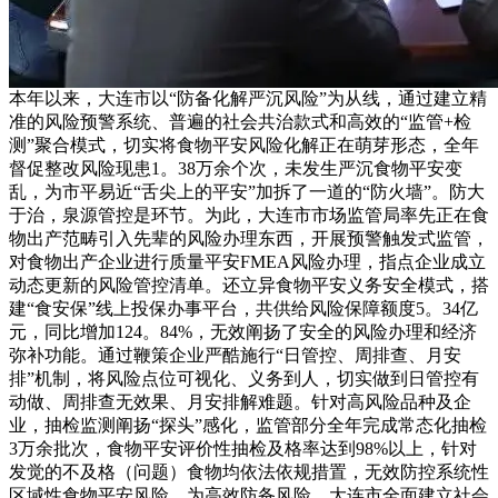
本年以来，大连市以“防备化解严沉风险”为从线，通过建立精
准的风险预警系统、普遍的社会共治款式和高效的“监管+检
测”聚合模式，切实将食物平安风险化解正在萌芽形态，全年
督促整改风险现患1。38万余个次，未发生严沉食物平安变
乱，为市平易近“舌尖上的平安”加拆了一道的“防火墙”。防大
于治，泉源管控是环节。为此，大连市市场监管局率先正在食
物出产范畴引入先辈的风险办理东西，开展预警触发式监管，
对食物出产企业进行质量平安FMEA风险办理，指点企业成立
动态更新的风险管控清单。还立异食物平安义务安全模式，搭
建“食安保”线上投保办事平台，共供给风险保障额度5。34亿
元，同比增加124。84%，无效阐扬了安全的风险办理和经济
弥补功能。通过鞭策企业严酷施行“日管控、周排查、月安
排”机制，将风险点位可视化、义务到人，切实做到日管控有
动做、周排查无效果、月安排解难题。针对高风险品种及企
业，抽检监测阐扬“探头”感化，监管部分全年完成常态化抽检
3万余批次，食物平安评价性抽检及格率达到98%以上，针对
发觉的不及格（问题）食物均依法依规措置，无效防控系统性
区域性食物平安风险。为高效防备风险，大连市全面建立社会