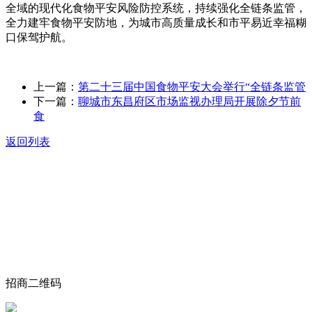
全域的现代化食物平安风险防控系统，持续强化全链条监管，
全力建牢食物平安防地，为城市高质量成长和市平易近幸福糊
口保驾护航。
上一篇：
第二十三届中国食物平安大会举行“全链条监管
下一篇：
聊城市东昌府区市场监视办理局开展除夕节前
食
返回列表
关于我们
食品安全动态
食品安全知识
联系我们
招商二维码