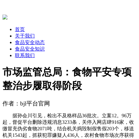
首页
关于我们
食品安全动态
食品安全知识
联系我们
市场监管总局：食物平安专项
整治步履取得阶段
作者：bjl平台官网
据孙会川引见，检出不及格样品36批次。立案12。96万
起，督促平台删除违规消息3233条，关停入网店肆916家，收
缴冒充伪劣食物2071吨，结合机关捣毁制假售假203个，移送
机关1543起，抓获犯罪嫌疑人436人，农村食物市场次序获得