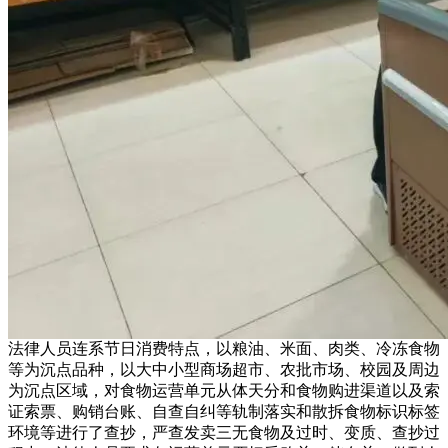
法律人员连系节日消费特点，以粮油、米面、肉类、冷冻食物
等为沉点品种，以大中小型商场超市、农批市场、校园及周边
为沉点区域，对食物运营单元从体天分和食物购进渠道以及索
证索票、购销台账、自查自纠等轨制落实和散拆食物标识标签
环境等进行了查抄，严查发卖三无食物及过时、变质、查抄过