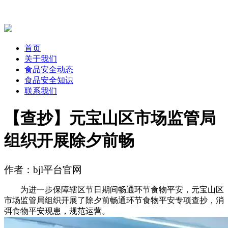
首页
关于我们
食品安全动态
食品安全知识
联系我们
【查抄】元宝山区市场监管局
组织开展除夕前畅
作者：bjl平台官网
为进一步保障辖区节日期间畅通环节食物平安，元宝山区
市场监管局组织开展了除夕前畅通环节食物平安专项查抄，消
弭食物平安现患，规范运营。