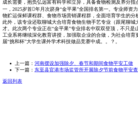
成长需要，抱负弘远富有科学和立异，具备食物检测及养分指
一，2025岁首年月次跻身“金平果”全国排名第一。专业
物贮运保鲜课程群、食物市场营销课程群，全面培育学生的分
此外，该专业还取聊城大合培育食物生物手艺专业（跟尾聊城
才。此次两个专业正在“金平果”专业排名中双双登顶，不只
工业系将继续深化教育讲授，加强取企业的合做，为社会培育
届“挑和杯”大学生课外学术科技做品竞赛中成。。？。
上一篇：
河南摆设加强除夕、春节和期间食物平安工做
下一篇：
东至县官港市场监管所开展除夕节前食物平安查
返回列表
关于我们
食品安全动态
食品安全知识
联系我们