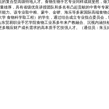
点的复合型高级特地人才。食物生物手艺专业同样成就斐然，做
师资力量雄厚，具有省级优良讲授团队和多名有凸起贡献的中青年
析能力。该专业取中粮、蒙牛、金锣、海乐等多家国际高端食物
大学 食物科学取工程）的学生，通过结合成立专业指点委员会，
是山东贸易职业手艺学院食物工业系多年来产教融合、沉视内涵扶
更多顺应财产成长需求的高本质手艺技强人才。（通信员：朱玉娟