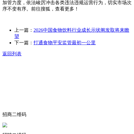
加管力度，依法峻厉冲击各类违法违规运营行为，切实市场次
序不变有序。前往搜狐，查看更多！
上一篇：
2026中国食物饮料行业成长示状阐发取将来瞻
望
下一篇：
打通食物平安监管最初一公里
返回列表
关于我们
食品安全动态
食品安全知识
联系我们
招商二维码